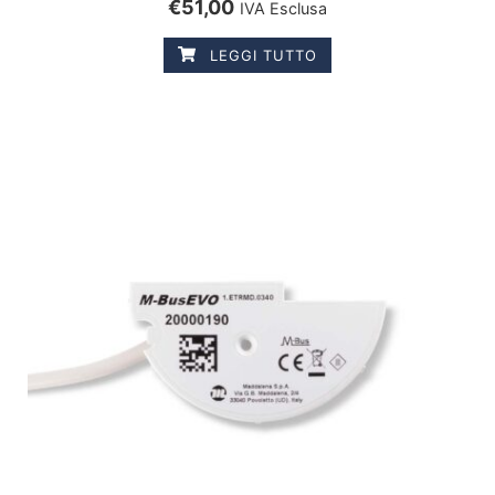
€
51,00
IVA Esclusa
LEGGI TUTTO