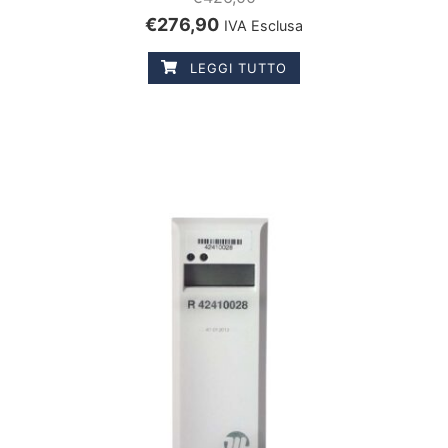
€
276,90
IVA Esclusa
LEGGI TUTTO