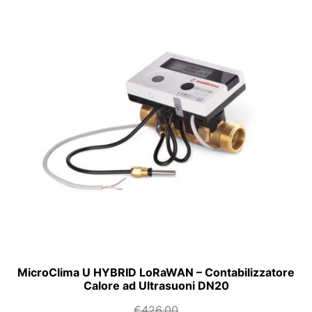
MicroClima U HYBRID LoRaWAN – Contabilizzatore
Calore ad Ultrasuoni DN20
€
426,00