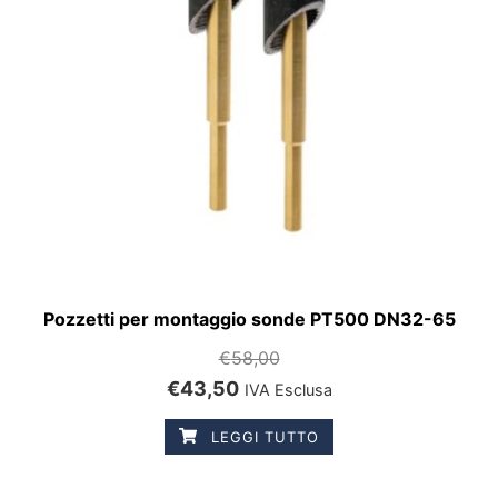
Pozzetti per montaggio sonde PT500 DN32-65
€
58,00
€
43,50
IVA Esclusa
LEGGI TUTTO