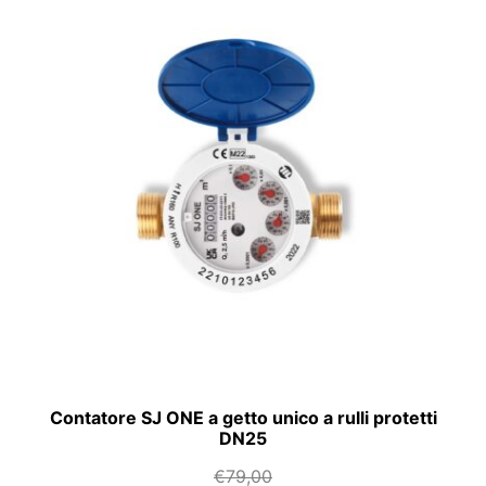
Contatore SJ ONE a getto unico a rulli protetti
DN25
€
79,00