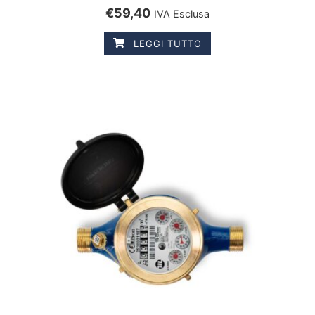
€
59,40
IVA Esclusa
LEGGI TUTTO