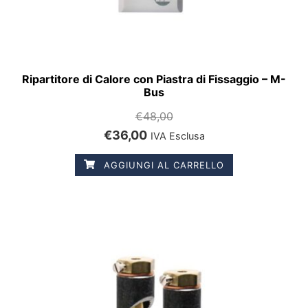
Ripartitore di Calore con Piastra di Fissaggio – M-
Bus
€
48,00
€
36,00
IVA Esclusa
AGGIUNGI AL CARRELLO