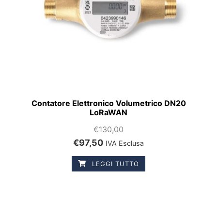
Contatore Elettronico Volumetrico DN20
LoRaWAN
€
130,00
€
97,50
IVA Esclusa
LEGGI TUTTO