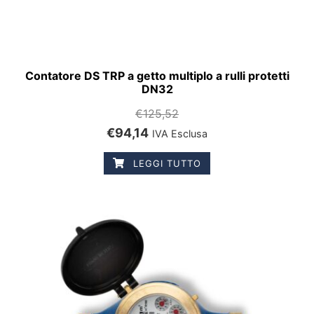
Contatore DS TRP a getto multiplo a rulli protetti
DN32
€
125,52
€
94,14
IVA Esclusa
LEGGI TUTTO