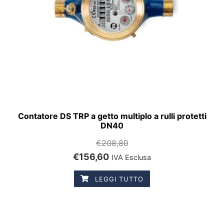
Contatore DS TRP a getto multiplo a rulli protetti
DN40
€
208,80
€
156,60
IVA Esclusa
LEGGI TUTTO