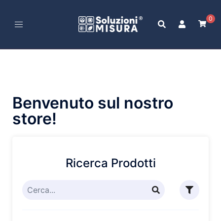
0
Benvenuto sul nostro
store!
Ricerca Prodotti