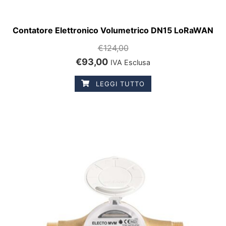
Contatore Elettronico Volumetrico DN15 LoRaWAN
€
124,00
€
93,00
IVA Esclusa
LEGGI TUTTO