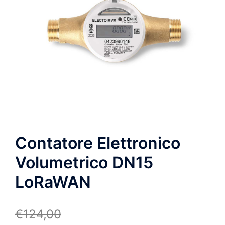
Contatore Elettronico
Volumetrico DN15
LoRaWAN
€
124,00