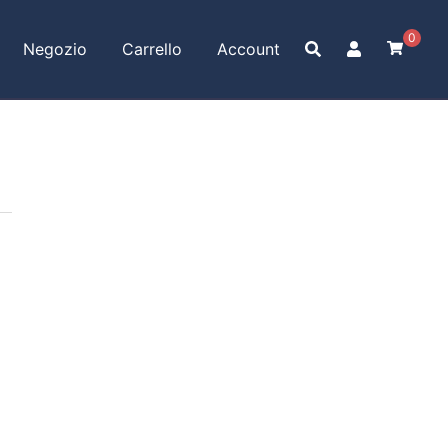
0
Negozio
Carrello
Account
-