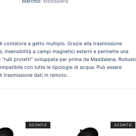
Marchio:
Maddalena
contatore a getto multiplo. Grazie alla trasmissione
, insensibilità a campi magnetici esterni e permette una
e “rulli protetti” sviluppata per prima da Maddalena. Robust
 compatibile con tutte le tipologie di acqua. Può essere
 trasmissione dati in remoto..
SCONTO
SCONTO