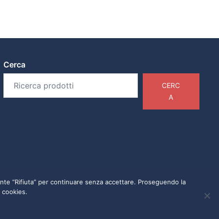
Cerca
CERC
A
lsante “Rifiuta” per continuare senza accettare. Proseguendo la
i cookies.