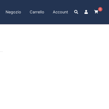
0
Negozio
Carrello
Account