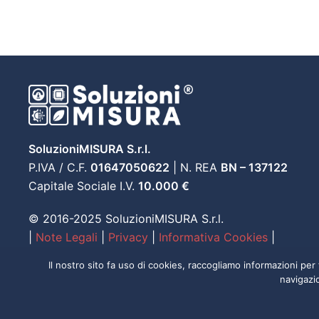
SoluzioniMISURA S.r.l.
P.IVA / C.F.
01647050622
| N. REA
BN – 137122
Capitale Sociale I.V.
10.000 €
© 2016-2025 SoluzioniMISURA S.r.l.
|
Note Legali
|
Privacy
|
Informativa Cookies
|
Il nostro sito fa uso di cookies, raccogliamo informazioni per
navigazio