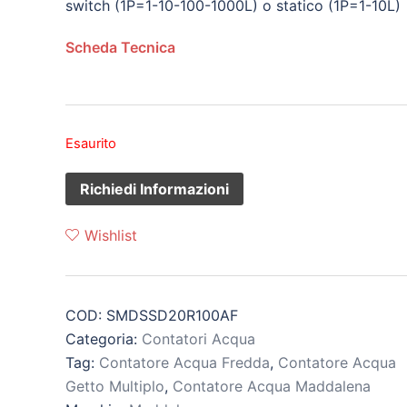
switch (1P=1-10-100-1000L) o statico (1P=1-10L)
Scheda Tecnica
Esaurito
Wishlist
COD:
SMDSSD20R100AF
Categoria:
Contatori Acqua
Tag:
Contatore Acqua Fredda
,
Contatore Acqua
Getto Multiplo
,
Contatore Acqua Maddalena