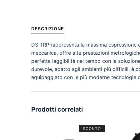
DESCRIZIONE
DS TRP rappresenta la massima espressione di 
meccanica, offre alte prestazioni metrologiche
perfetta leggibilità nel tempo con la soluzion
durevole, adatto agli ambienti più difficili, è
equipaggiato con le più moderne tecnologie di
Prodotti correlati
SCONTO