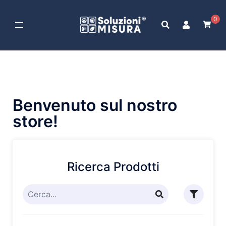
0
Benvenuto sul nostro
store!
Ricerca Prodotti