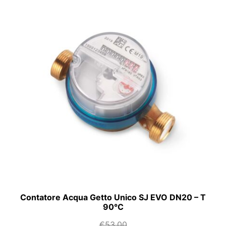
Contatore Acqua Getto Unico SJ EVO DN20 – T
90°C
€
53,00