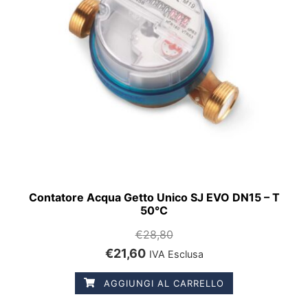
Contatore Acqua Getto Unico SJ EVO DN15 – T
50°C
€
28,80
€
21,60
IVA Esclusa
AGGIUNGI AL CARRELLO