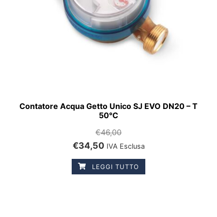
Contatore Acqua Getto Unico SJ EVO DN20 – T
50°C
€
46,00
€
34,50
IVA Esclusa
LEGGI TUTTO