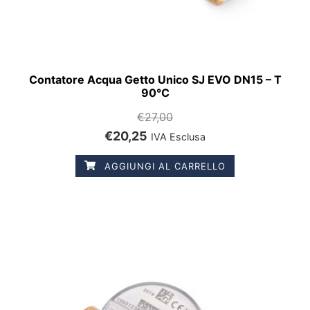
Contatore Acqua Getto Unico SJ EVO DN15 – T
90°C
€
27,00
€
20,25
IVA Esclusa
AGGIUNGI AL CARRELLO