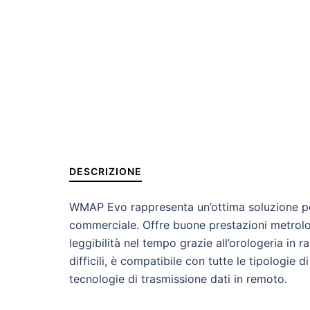
DESCRIZIONE
WMAP Evo rappresenta un’ottima soluzione per l
commerciale. Offre buone prestazioni metrol
leggibilità nel tempo grazie all’orologeria in 
difficili, è compatibile con tutte le tipologi
tecnologie di trasmissione dati in remoto.