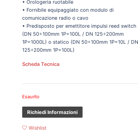
• Orologeria ruotabile
• Fornibile equipaggiato con modulo di
comunicazione radio o cavo
• Predisposto per emettitore impulsi reed switch
(DN 50÷100mm 1P=100L / DN 125÷200mm
1P=1000L) o statico (DN 50÷100mm 1P=10L / D
125÷200mm 1P=100L)
Scheda Tecnica
Esaurito
Wishlist