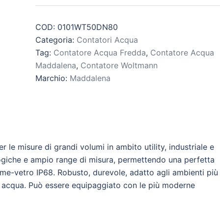
COD:
0101WT50DN80
Categoria:
Contatori Acqua
Tag:
Contatore Acqua Fredda
,
Contatore Acqua
Maddalena
,
Contatore Woltmann
Marchio:
Maddalena
e misure di grandi volumi in ambito utility, industriale e
ogiche e ampio range di misura, permettendo una perfetta
rame-vetro IP68. Robusto, durevole, adatto agli ambienti più
e di acqua. Può essere equipaggiato con le più moderne