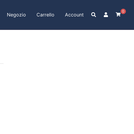
0
Negozio
Carrello
Account