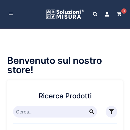
0
Benvenuto sul nostro
store!
Ricerca Prodotti