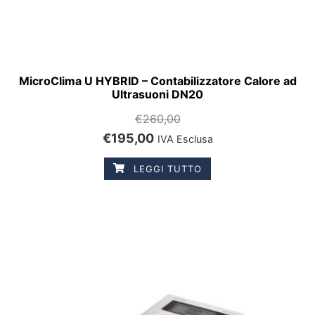
MicroClima U HYBRID – Contabilizzatore Calore ad
Ultrasuoni DN20
€
260,00
€
195,00
IVA Esclusa
LEGGI TUTTO