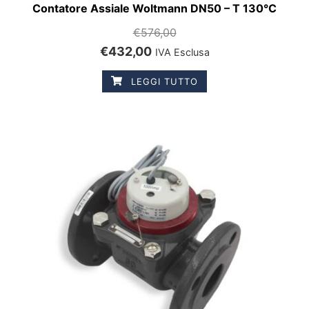
Contatore Assiale Woltmann DN50 – T 130°C
€
576,00
€
432,00
IVA Esclusa
LEGGI TUTTO