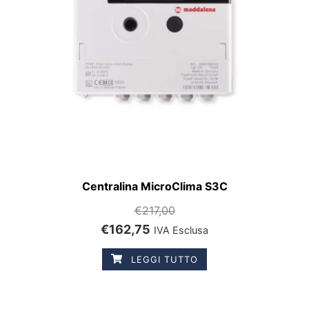
Centralina MicroClima S3C
€
217,00
€
162,75
IVA Esclusa
LEGGI TUTTO