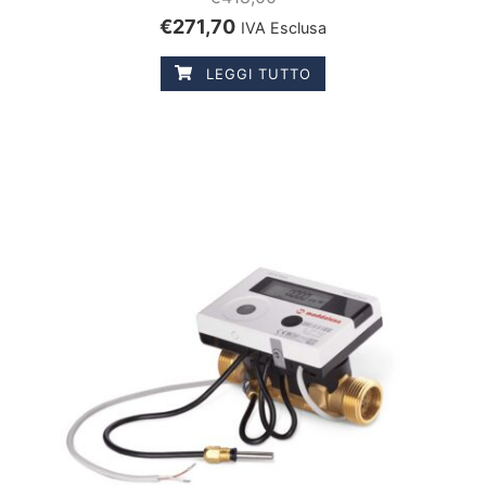
€
271,70
IVA Esclusa
LEGGI TUTTO