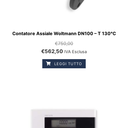
Contatore Assiale Woltmann DN100 – T 130°C
€
750,00
€
562,50
IVA Esclusa
LEGGI TUTTO