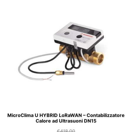
MicroClima U HYBRID LoRaWAN – Contabilizzatore
Calore ad Ultrasuoni DN15
€
418,00