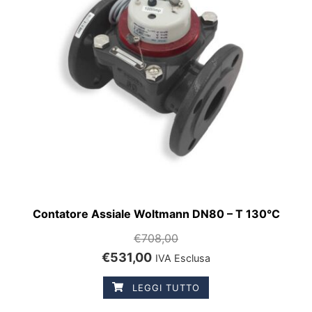
Contatore Assiale Woltmann DN80 – T 130°C
€
708,00
€
531,00
IVA Esclusa
LEGGI TUTTO