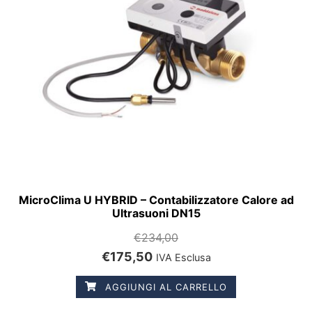
MicroClima U HYBRID – Contabilizzatore Calore ad
Ultrasuoni DN15
€
234,00
€
175,50
IVA Esclusa
AGGIUNGI AL CARRELLO