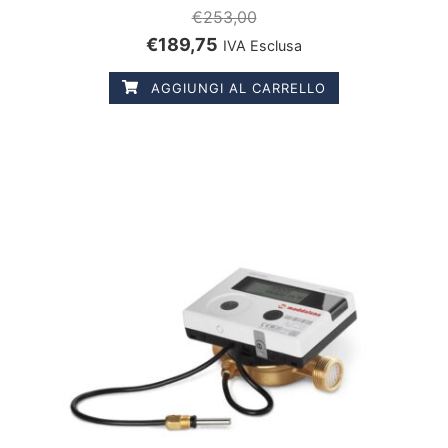
€
253,00
€
189,75
IVA Esclusa
AGGIUNGI AL CARRELLO