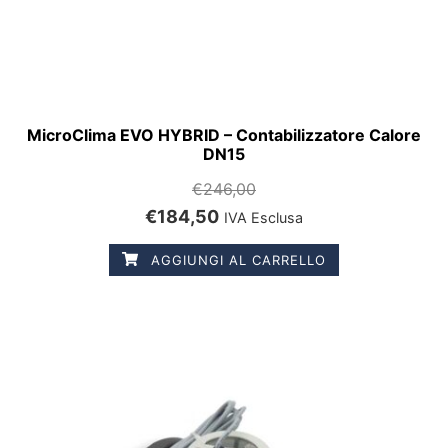
MicroClima EVO HYBRID – Contabilizzatore Calore
DN15
€
246,00
€
184,50
IVA Esclusa
AGGIUNGI AL CARRELLO